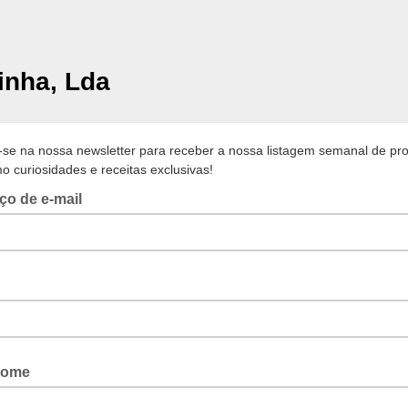
inha, Lda
-se na nossa newsletter para receber a nossa listagem semanal de pr
 curiosidades e receitas exclusivas!
ço de e-mail
nome