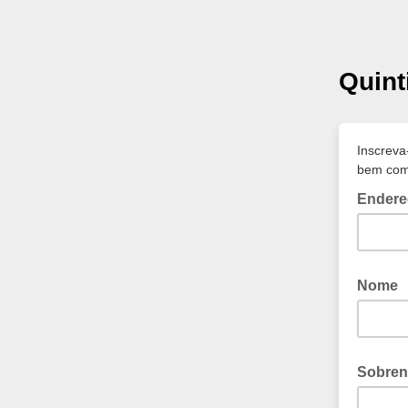
Quint
Inscreva
bem como
Endere
Nome
Sobre